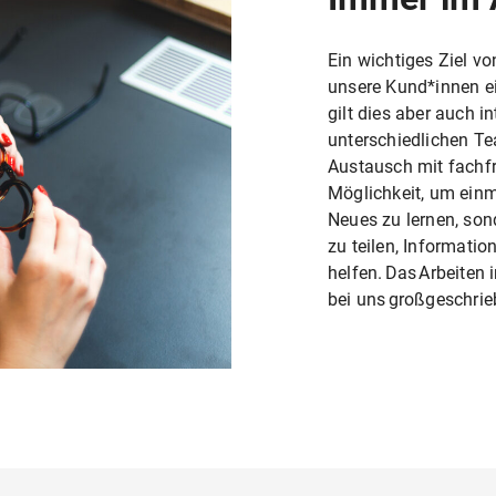
Ein wichtiges Ziel vo
unsere Kund*innen e
gilt dies aber auch i
unterschiedlichen Te
Austausch mit fachfr
Möglichkeit, um einm
Neues zu lernen, son
zu teilen, Informati
helfen. Das Arbeite
bei uns großgeschrie