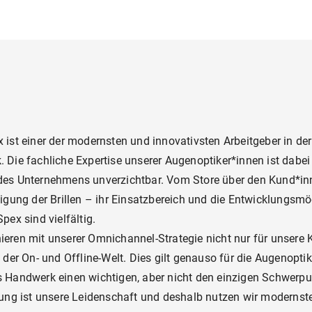
 ist einer der modernsten und innovativsten Arbeitgeber in der
 Die fachliche Expertise unserer Augenoptiker*innen ist dabei 
des Unternehmens unverzichtbar. Vom Store über den Kund*in
tigung der Brillen – ihr Einsatzbereich und die Entwicklungsmö
Spex sind vielfältig.
ieren mit unserer Omnichannel-Strategie nicht nur für unsere
e der On- und Offline-Welt. Dies gilt genauso für die Augenoptik
s Handwerk einen wichtigen, aber nicht den einzigen Schwerpu
erung ist unsere Leidenschaft und deshalb nutzen wir modernst