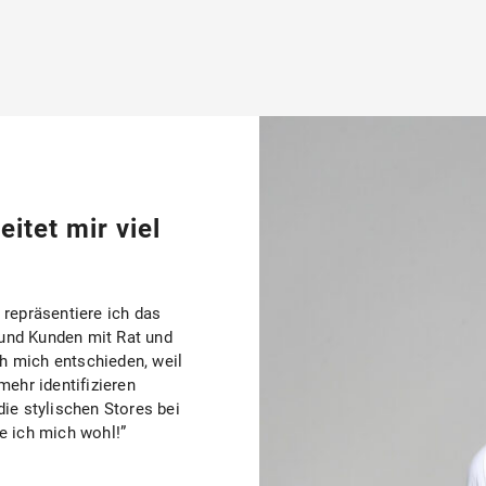
itet mir viel
 repräsentiere ich das
und Kunden mit Rat und
ch mich entschieden, weil
mehr identifizieren
ie stylischen Stores bei
e ich mich wohl!”