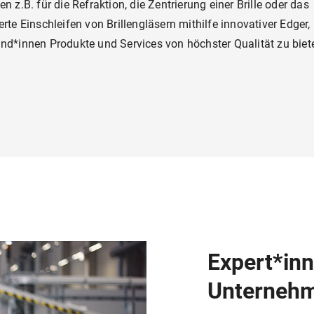
n z.B. für die Refraktion, die Zentrierung einer Brille oder das
rte Einschleifen von Brillengläsern mithilfe innovativer Edger
nd*innen Produkte und Services von höchster Qualität zu biet
Expert*inn
Unternehm