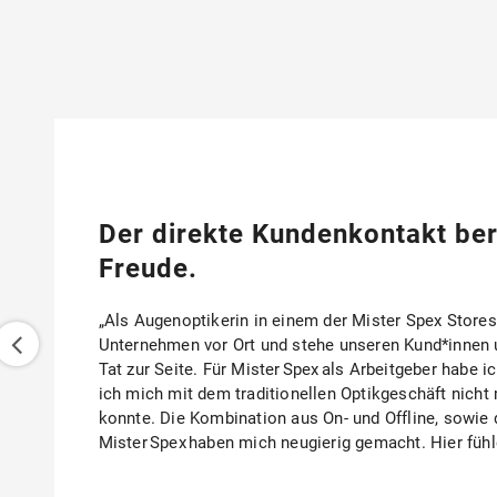
Der direkte Kundenkontakt bere
Freude.
„Als Augenoptikerin in einem der Mister Spex Stores
Unternehmen vor Ort und stehe unseren Kund*innen 
Tat zur Seite. Für Mister Spex als Arbeitgeber habe i
ich mich mit dem traditionellen Optikgeschäft nicht 
konnte. Die Kombination aus On- und Offline, sowie d
Mister Spex haben mich neugierig gemacht. Hier fühl