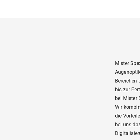
Mister Spex
Augenoptik.
Bereichen 
bis zur Fer
bei Mister 
Wir kombin
die Vorteil
bei uns da
Digitalisi