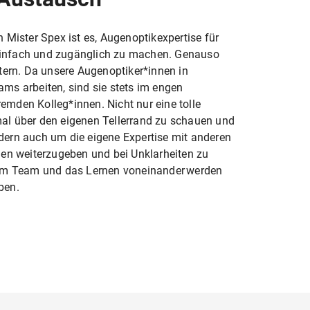
n Mister Spex ist es, Augenoptikexpertise für
infach und zugänglich zu machen. Genauso
ntern. Da unsere Augenoptiker*innen in
ams arbeiten, sind sie stets im engen
emden Kolleg*innen. Nicht nur eine tolle
al über den eigenen Tellerrand zu schauen und
dern auch um die eigene Expertise mit anderen
onen weiterzugeben und bei Unklarheiten zu
n im Team und das Lernen voneinander werden
ben.