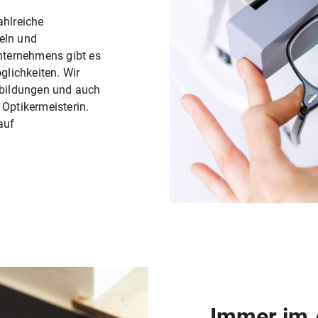
ahlreiche
eln und
Unternehmens gibt es
lichkeiten. Wir
erbildungen und auch
 Optikermeisterin.
auf
Immer im 