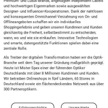
Premium- und Luxus-Brands, angesagten Independent Labels
und hochwertigen Eigenmarken sowie ausgewählten
Designer- und Influencer-Kooperationen. Dank der nahtlosen
und konsequenten Omnichannel-Verzahnung von On- und
Offlineangeboten schaffen wir ein individuelles
Shoppingerlebnis und geben unseren Kundinnen und Kunden
gleichzeitig die Freiheit, selbstbestimmt zu entscheiden,
wann, wo und wie sie einkaufen. Innovative Technologien
und smarte, datengestützte Funktionen spielen dabei eine
zentrale Rolle.
Als Treiber der digitalen Transformation haben wir die Optik-
Branche seit dem Tag unserer Gründung maßgeblich geprägt.
Heute ist Mister Spex einer der führenden Optiker
Deutschlands mit über 8 Millionen Kundinnen und Kunden.
Wir betreiben Onlineshops in fünf Ländern, 65 Stores in
Deutschland sowie ein flächendeckendes Netzwerk aus über
300 Partneroptikern.
Erfolgsgeschichte
Unsere Werte