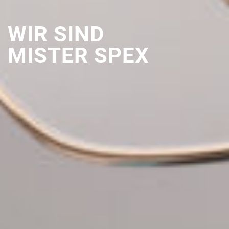
WIR SIND
MISTER SPEX