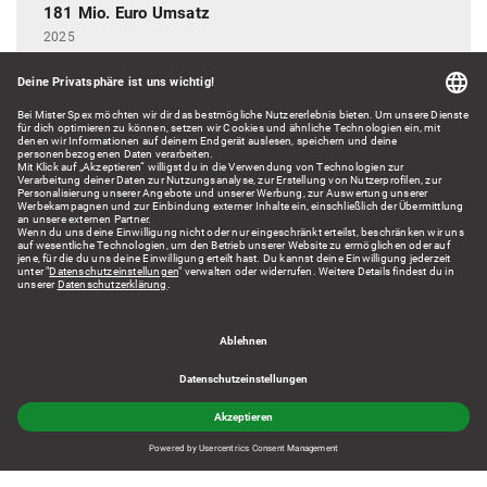
181 Mio. Euro Umsatz
2025
Über 8 Mio.
Kundinnen und Kunden
66 Stores
in Deutschland
Über 7.000 Bestellungen
am Tag
Über 900 Mitarbeitende
aus mehr als 40 Ländern