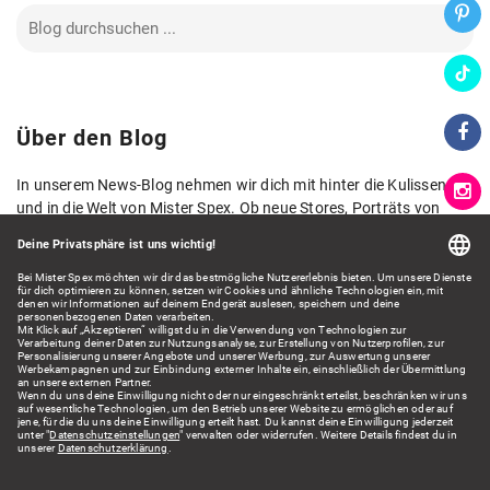
Über den Blog
In unserem News-Blog nehmen wir dich mit hinter die Kulissen
und in die Welt von Mister Spex. Ob neue Stores, Porträts von
Kolleg*innen, neue Kollektionen oder spannende Zahlen und
Fakten aus der Welt der Augenoptik: Hier lernst du Mister Spex
aus verschiedenen Blickwinkeln kennen und erhältst spannende
Einblicke.
Wir freuen uns auf dein Feedback!
Kontakt: presse@misterspex.de