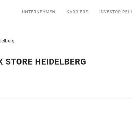
UNTERNEHMEN
KARRIERE
INVESTOR REL
delberg
X STORE HEIDELBERG