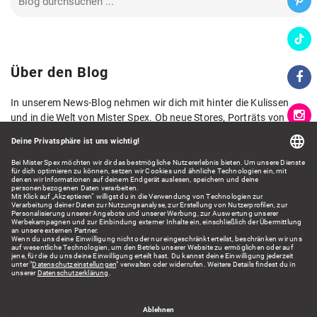
Über den Blog
In unserem News-Blog nehmen wir dich mit hinter die Kulissen
und in die Welt von Mister Spex. Ob neue Stores, Porträts von
Kolleg*innen, neue Kollektionen oder spannende Zahlen und
Fakten aus der Welt der Augenoptik: Hier lernst du Mister Spex
aus verschiedenen Blickwinkeln kennen und erhältst spannende
Einblicke.
Wir freuen uns auf dein Feedback!
Kontakt: presse@misterspex.de