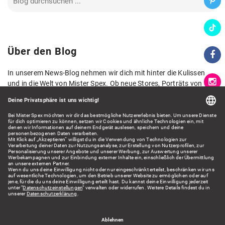
Über den Blog
In unserem News-Blog nehmen wir dich mit hinter die Kulissen
und in die Welt von Mister Spex. Ob neue Stores, Porträts von
Kolleg*innen, neue Kollektionen oder spannende Zahlen und
Fakten aus der Welt der Augenoptik: Hier lernst du Mister Spex
aus verschiedenen Blickwinkeln kennen und erhältst spannende
Einblicke.
Wir freuen uns auf dein Feedback!
Kontakt: presse@misterspex.de