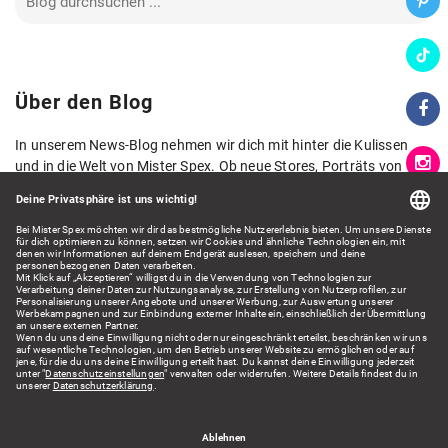
Über den Blog
In unserem News-Blog nehmen wir dich mit hinter die Kulissen
und in die Welt von Mister Spex. Ob neue Stores, Porträts von
Kolleg*innen, neue Kollektionen oder spannende Zahlen und
Fakten aus der Welt der Augenoptik: Hier lernst du Mister Spex
aus verschiedenen Blickwinkeln kennen und erhältst spannende
Einblicke.
Wir freuen uns auf dein Feedback!
Kontakt: presse@misterspex.de