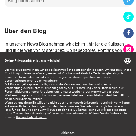
Über den Blog
In unserem News-Blog nehmen wir dich mit hinter die Kulissen
und in die Welt von Mister Spex. Ob neue Stores, Porträts von
Kolleg*innen, neue Kollektionen oder spannende Zahlen und
Fakten aus der Welt der Augenoptik: Hier lernst du Mister Spex
aus verschiedenen Blickwinkeln kennen und erhältst spannende
Einblicke.
Wir freuen uns auf dein Feedback!
Kontakt: presse@misterspex.de