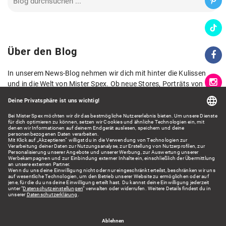
Über den Blog
In unserem News-Blog nehmen wir dich mit hinter die Kulissen
und in die Welt von Mister Spex. Ob neue Stores, Porträts von
Kolleg*innen, neue Kollektionen oder spannende Zahlen und
Fakten aus der Welt der Augenoptik: Hier lernst du Mister Spex
aus verschiedenen Blickwinkeln kennen und erhältst spannende
Einblicke.
Wir freuen uns auf dein Feedback!
Kontakt: presse@misterspex.de