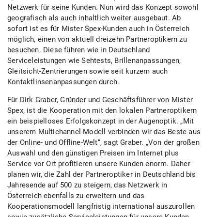
Netzwerk für seine Kunden. Nun wird das Konzept sowohl
geografisch als auch inhaltlich weiter ausgebaut. Ab
sofort ist es für Mister Spex-Kunden auch in Österreich
möglich, einen von aktuell dreizehn Partneroptikern zu
besuchen. Diese führen wie in Deutschland
Serviceleistungen wie Sehtests, Brillenanpassungen,
Gleitsicht-Zentrierungen sowie seit kurzem auch
Kontaktlinsenanpassungen durch.
Für Dirk Graber, Gründer und Geschäftsführer von Mister
Spex, ist die Kooperation mit den lokalen Partneroptikern
ein beispielloses Erfolgskonzept in der Augenoptik. „Mit
unserem Multichannel-Modell verbinden wir das Beste aus
der Online- und Offline-Welt“, sagt Graber. „Von der großen
Auswahl und den günstigen Preisen im Internet plus
Service vor Ort profitieren unsere Kunden enorm. Daher
planen wir, die Zahl der Partneroptiker in Deutschland bis
Jahresende auf 500 zu steigern, das Netzwerk in
Österreich ebenfalls zu erweitern und das
Kooperationsmodell langfristig international auszurollen