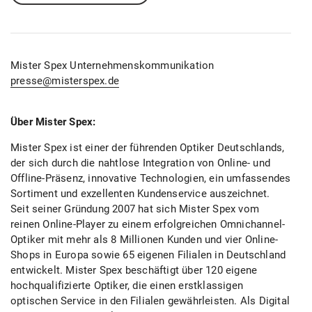
Mister Spex Unternehmenskommunikation
presse@misterspex.de
Über Mister Spex:
Mister Spex ist einer der führenden Optiker Deutschlands,
der sich durch die nahtlose Integration von Online- und
Offline-Präsenz, innovative Technologien, ein umfassendes
Sortiment und exzellenten Kundenservice auszeichnet.
Seit seiner Gründung 2007 hat sich Mister Spex vom
reinen Online-Player zu einem erfolgreichen Omnichannel-
Optiker mit mehr als 8 Millionen Kunden und vier Online-
Shops in Europa sowie 65 eigenen Filialen in Deutschland
entwickelt. Mister Spex beschäftigt über 120 eigene
hochqualifizierte Optiker, die einen erstklassigen
optischen Service in den Filialen gewährleisten. Als Digital