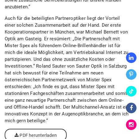
sowie zusätzliche Serviceleistungen für unsere Kunden
anzubieten.“
Auch für die beteiligten Partneroptiker liegt der Vorteil
einer solchen Zusammenarbeit auf der Hand. Der erste
Kooperationspartner in München, war Michael Bernett von
Optik am Gasteig. Er resümiert: „Die Partnerschaft mit
Mister Spex als führendem Online-Brillenhändler ist für
mich die ideale Möglichkeit, am Vertriebskanal Internet zu
partizipieren. Und das ohne zusätzliche Kosten oder
Investitionen.“ Roland Sauter von Sauter Optik in Salzburg
hat sich bewusst für eine Teilnahme am neuen
österreichischen Partnernetzwerk von Mister Spex
entschieden: „Ich finde es gut, dass Mister Spex mit
stationären Fachgeschäften zusammenarbeitet und somit
eine ganz neuartige Partnerschaft zwischen dem Online-
und Offline-Handel schafft. Der Multichannel-Ansatz ist ein
innovatives Konzept in der Augenoptikbranche, an dem ich
mich gern beteilige.“
PDF herunterladen