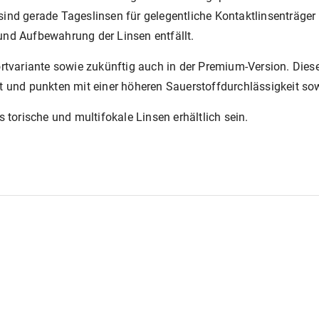
zt sind gerade Tageslinsen für gelegentliche Kontaktlinsenträg
und Aufbewahrung der Linsen entfällt.
ortvariante sowie zukünftig auch in der Premium-Version. Dies
lt und punkten mit einer höheren Sauerstoffdurchlässigkeit so
 torische und multifokale Linsen erhältlich sein.