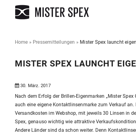
Home
»
Pressemitteilungen
»
Mister Spex launcht eige
MISTER SPEX LAUNCHT EIG
30. März. 2017
Nach dem Erfolg der Brillen-Eigenmarken „Mister Spex C
auch eine eigene Kontaktlinsenmarke zum Verkauf an.
Versandkosten im Webshop, mit jeweils 30 Linsen in de
Spex, genauso wichtig wie attraktive Verkaufskondition
Andere Länder sind da schon weiter. Denn Kontaktlinsen 