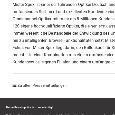
Mister Spex ist einer der führenden Optiker Deutschland
umfassendes Sortiment und exzellenten Kundenservice a
Omnichannel-Optiker mit mehr als 8 Millionen Kunden un
120 eigene hochqualifizierte Optiker, die einen erstkla
immer wesentliche Bestandteile der Entwicklung des U
hin zu intelligenten Browse-Funktionalitäten setzt Mi
Fokus von Mister Spex liegt darin, den Brillenkauf für
macht – in einer Kombination aus einem umfassenden u
Kundenservice, eigenen Filialen und einem umfangreic
Zu allen Pressemitteilungen