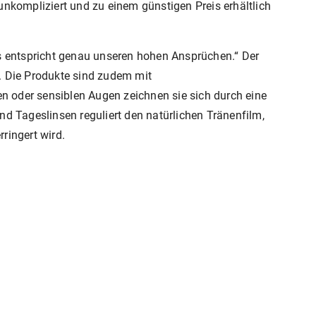
unkompliziert und zu einem günstigen Preis erhältlich
ns entspricht genau unseren hohen Ansprüchen.“ Der
. Die Produkte sind zudem mit
 oder sensiblen Augen zeichnen sie sich durch eine
d Tageslinsen reguliert den natürlichen Tränenfilm,
ingert wird.