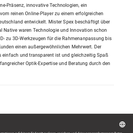
ine-Präsenz, innovative Technologien, ein
vom reinen Online-Player zu einem erfolgreichen
eutschland entwickelt. Mister Spex beschäftigt über
gital Native waren Technologie und Innovation schon
n 2D- zu 3D-Werkzeugen für die Rahmenanpassung bis
n Kunden einen außergewöhnlichen Mehrwert. Der
 einfach und transparent ist und gleichzeitig Spaß
angreicher Optik-Expertise und Beratung durch den