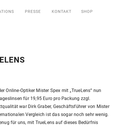
ATIONS
PRESSE
KONTAKT
SHOP
UELENS
der Online-Optiker Mister Spex mit „TrueLens“ nun
ageslinsen für 19,95 Euro pro Packung zzgl.
qualität war Dirk Graber, Geschäftsführer von Mister
ernationalen Vergleich ist das sogar noch sehr wenig.
genug für uns, mit TrueLens auf dieses Bedürfnis