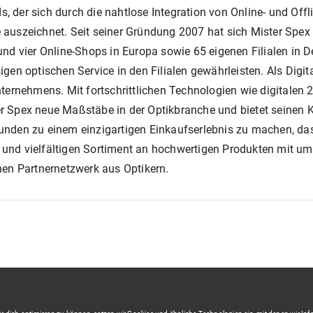
s, der sich durch die nahtlose Integration von Online- und Offl
uszeichnet. Seit seiner Gründung 2007 hat sich Mister Spex 
d vier Online-Shops in Europa sowie 65 eigenen Filialen in D
ssigen optischen Service in den Filialen gewährleisten. Als Di
nternehmens. Mit fortschrittlichen Technologien wie digitale
ster Spex neue Maßstäbe in der Optikbranche und bietet seine
 Kunden zu einem einzigartigen Einkaufserlebnis zu machen, das
nd vielfältigen Sortiment an hochwertigen Produkten mit umf
hen Partnernetzwerk aus Optikern.