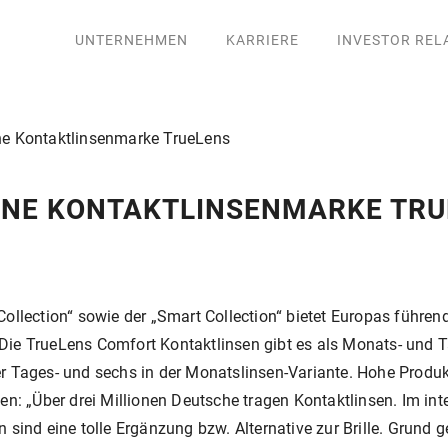
UNTERNEHMEN
KARRIERE
INVESTOR REL
ne Kontaktlinsenmarke TrueLens
ENE KONTAKTLINSENMARKE TR
ollection“ sowie der „Smart Collection“ bietet Europas führen
Die TrueLens Comfort Kontaktlinsen gibt es als Monats- und T
r Tages- und sechs in der Monatslinsen-Variante. Hohe Produkt
en: „Über drei Millionen Deutsche tragen Kontaktlinsen. Im int
sind eine tolle Ergänzung bzw. Alternative zur Brille. Grund 