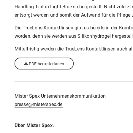
Handling Tint in Light Blue sichergestellt. Nicht zulet
entsorgt werden und somit der Aufwand für die Pflege 
Die TrueLens Kontaktlinsen gibt es bereits in der Komf
worden, denn sie werden aus Silikonhydrogel hergestel
Mittelfristig werden die TrueLens Kontaktlinsen auch als
PDF herunterladen
Mister Spex Unternehmenskommunikation
presse@misterspex.de
Über Mister Spex: