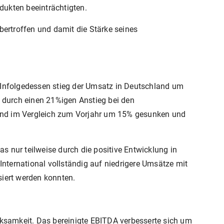
dukten beeinträchtigten.
bertroffen und damit die Stärke seines
Infolgedessen stieg der Umsatz in Deutschland um
urch einen 21%igen Anstieg bei den
sind im Vergleich zum Vorjahr um 15% gesunken und
 nur teilweise durch die positive Entwicklung in
nternational vollständig auf niedrigere Umsätze mit
siert werden konnten.
rksamkeit. Das bereinigte EBITDA verbesserte sich um