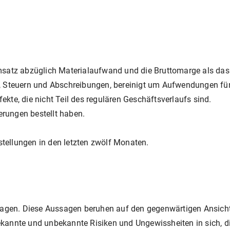
satz abzüglich Materialaufwand und die Bruttomarge als das 
en, Steuern und Abschreibungen, bereinigt um Aufwendungen f
te, die nicht Teil des regulären Geschäftsverlaufs sind.
erungen bestellt haben.
stellungen in den letzten zwölf Monaten.
ussagen. Diese Aussagen beruhen auf den gegenwärtigen Ansic
kannte und unbekannte Risiken und Ungewissheiten in sich, di