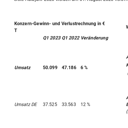
Konzern-Gewinn- und Verlustrechnung in €
T
Q1 2023
Q1 2022
Veränderung
Umsatz
50.099
47.186
6 %
Umsatz DE
37.525
33.563
12 %