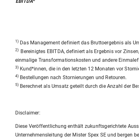
EBITDA
1)
Das Management definiert das Bruttoergebnis als Um
2)
Bereinigtes EBITDA, definiert als Ergebnis vor Zins
einmalige Transformationskosten und andere Einmaleffek
3)
Kund*innen, die in den letzten 12 Monaten vor Storni
4)
Bestellungen nach Stornierungen und Retouren.
5)
Berechnet als Umsatz geteilt durch die Anzahl der Be
Disclaimer:
Diese Veröffentlichung enthält zukunftsgerichtete A
Unternehmensleitung der Mister Spex SE und bergen be