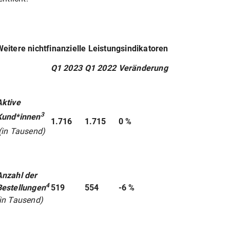
Weitere nichtfinanzielle Leistungsindikatoren
Q1 2023
Q1 2022
Veränderung
Aktive
3
Kund*innen
1.716
1.715
0 %
(in Tausend)
Anzahl der
4
Bestellungen
519
554
-6 %
(in Tausend)