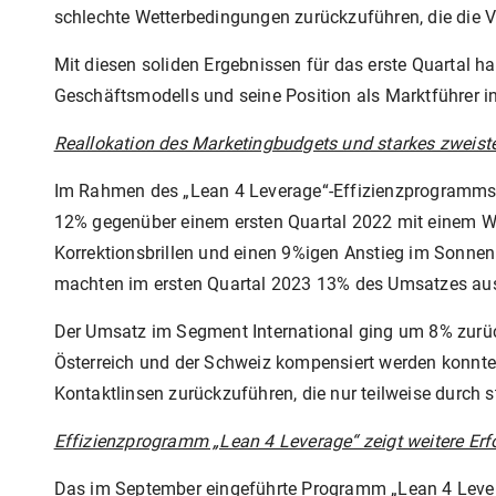
schlechte Wetterbedingungen zurückzuführen, die die V
Mit diesen soliden Ergebnissen für das erste Quartal h
Geschäftsmodells und seine Position als Marktführer in 
Reallokation des Marketingbudgets und starkes zweist
Im Rahmen des „Lean 4 Leverage“-Effizienzprogramms 
12% gegenüber einem ersten Quartal 2022 mit einem 
Korrektionsbrillen und einen 9%igen Anstieg im Sonn
machten im ersten Quartal 2023 13% des Umsatzes au
Der Umsatz im Segment International ging um 8% zurück
Österreich und der Schweiz kompensiert werden konnte.
Kontaktlinsen zurückzuführen, die nur teilweise durch
Effizienzprogramm „Lean 4 Leverage“ zeigt weitere Erf
Das im September eingeführte Programm „Lean 4 Leverag