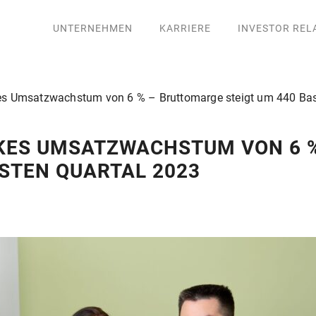
UNTERNEHMEN
KARRIERE
INVESTOR REL
kes Umsatzwachstum von 6 % – Bruttomarge steigt um 440 Bas
KES UMSATZWACHSTUM VON 6 
RSTEN QUARTAL 2023