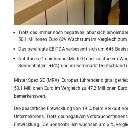
Trotz des immer noch negativen, aber sich erholend
50,1 Millionen Euro (6% Wachstum im Vergleich zum 
Das bereinigte EBITDA verbessert sich um 645 Basis
Nahtloses Omnichannel-Modell führt zu starkem Wachs
Sonnenbrillen: +6%) und im Kernmarkt Deutschland 
Mister Spex SE (MRX), Europas führender digital getrie
50,1 Millionen Euro im Vergleich zu 47,2 Millionen E
bemerkenswert.
Die beachtliche Entwicklung von 19 % beim Verkauf von
Unternehmens. Trotz der negativen Verbraucher*innens
Entwicklung. Die Sonnenbrillen wuchsen um 6 %, vergl