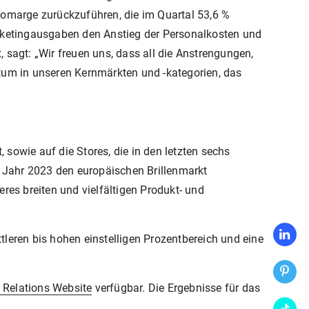
uttomarge zurückzuführen, die im Quartal 53,6 %
arketingausgaben den Anstieg der Personalkosten und
sagt: „Wir freuen uns, dass all die Anstrengungen,
tum in unseren Kernmärkten und -kategorien, das
 sowie auf die Stores, die in den letzten sechs
m Jahr 2023 den europäischen Brillenmarkt
es breiten und vielfältigen Produkt- und
leren bis hohen einstelligen Prozentbereich und eine
r Relations Website
verfügbar. Die Ergebnisse für das