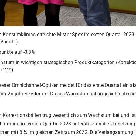
en Konsumklimas erreichte Mister Spex im ersten Quartal 2023
Vorjahr)
punkte auf -3,3%
tum in wichtigen strategischen Produktkategorien (Korrektio
(+12%)
bener Omnichannel-Optiker, meldet für das erste Quartal ein 
uro im Vorjahreszeitraum. Dieses Wachstum ist angesichts de
 Korrektionsbrillen trug wesentlich zum Wachstum bei und ist
timmung im ersten Quartal 2023 unterstützten die Umsetzung
ichen mit 8 % im gleichen Zeitraum 2022. Die Verlangsamung 