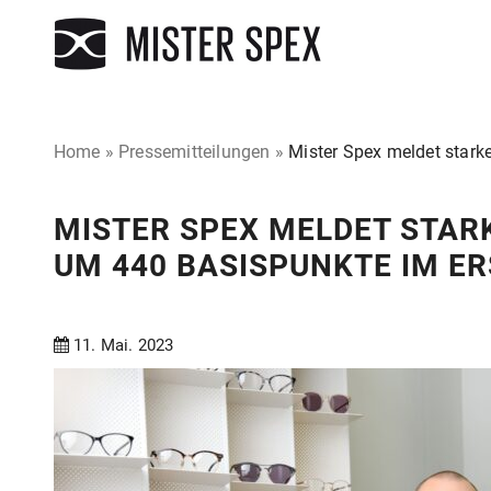
Home
»
Pressemitteilungen
»
Mister Spex meldet star
MISTER SPEX MELDET STAR
UM 440 BASISPUNKTE IM E
11. Mai. 2023