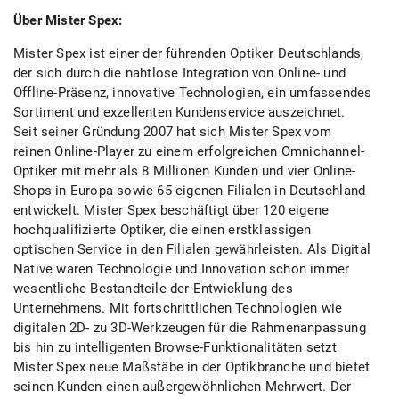
Über Mister Spex:
Mister Spex ist einer der führenden Optiker Deutschlands,
der sich durch die nahtlose Integration von Online- und
Offline-Präsenz, innovative Technologien, ein umfassendes
Sortiment und exzellenten Kundenservice auszeichnet.
Seit seiner Gründung 2007 hat sich Mister Spex vom
reinen Online-Player zu einem erfolgreichen Omnichannel-
Optiker mit mehr als 8 Millionen Kunden und vier Online-
Shops in Europa sowie 65 eigenen Filialen in Deutschland
entwickelt. Mister Spex beschäftigt über 120 eigene
hochqualifizierte Optiker, die einen erstklassigen
optischen Service in den Filialen gewährleisten. Als Digital
Native waren Technologie und Innovation schon immer
wesentliche Bestandteile der Entwicklung des
Unternehmens. Mit fortschrittlichen Technologien wie
digitalen 2D- zu 3D-Werkzeugen für die Rahmenanpassung
bis hin zu intelligenten Browse-Funktionalitäten setzt
Mister Spex neue Maßstäbe in der Optikbranche und bietet
seinen Kunden einen außergewöhnlichen Mehrwert. Der