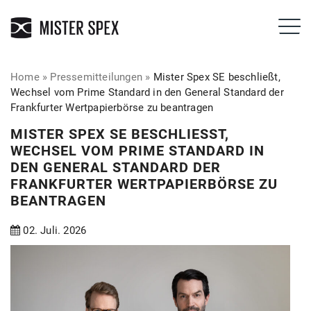
Home
»
Pressemitteilungen
»
Mister Spex SE beschließt,
Wechsel vom Prime Standard in den General Standard der
Frankfurter Wertpapierbörse zu beantragen
MISTER SPEX SE BESCHLIESST, W
ECHSEL VOM PRIME STANDARD IN D
EN GENERAL STANDARD DER F
RANKFURTER WERTPAPIERBÖRSE ZU B
EANTRAGEN
02. Juli. 2026