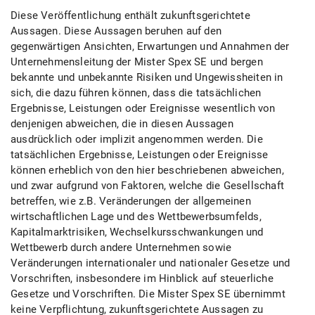
Diese Veröffentlichung enthält zukunftsgerichtete
Aussagen. Diese Aussagen beruhen auf den
gegenwärtigen Ansichten, Erwartungen und Annahmen der
Unternehmensleitung der Mister Spex SE und bergen
bekannte und unbekannte Risiken und Ungewissheiten in
sich, die dazu führen können, dass die tatsächlichen
Ergebnisse, Leistungen oder Ereignisse wesentlich von
denjenigen abweichen, die in diesen Aussagen
ausdrücklich oder implizit angenommen werden. Die
tatsächlichen Ergebnisse, Leistungen oder Ereignisse
können erheblich von den hier beschriebenen abweichen,
und zwar aufgrund von Faktoren, welche die Gesellschaft
betreffen, wie z.B. Veränderungen der allgemeinen
wirtschaftlichen Lage und des Wettbewerbsumfelds,
Kapitalmarktrisiken, Wechselkursschwankungen und
Wettbewerb durch andere Unternehmen sowie
Veränderungen internationaler und nationaler Gesetze und
Vorschriften, insbesondere im Hinblick auf steuerliche
Gesetze und Vorschriften. Die Mister Spex SE übernimmt
keine Verpflichtung, zukunftsgerichtete Aussagen zu