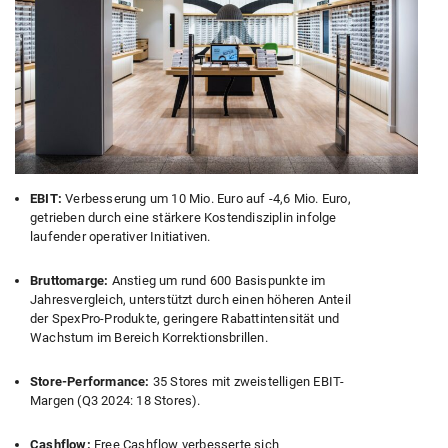
EBIT:
Verbesserung um 10 Mio. Euro auf -4,6 Mio. Euro,
getrieben durch eine stärkere Kostendisziplin infolge
laufender operativer Initiativen.
Bruttomarge:
Anstieg um rund 600 Basispunkte im
Jahresvergleich, unterstützt durch einen höheren Anteil
der SpexPro-Produkte, geringere Rabattintensität und
Wachstum im Bereich Korrektionsbrillen.
Store-Performance:
35 Stores mit zweistelligen EBIT-
Margen (Q3 2024: 18 Stores).
Cashflow:
Free Cashflow verbesserte sich