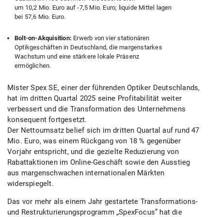
um 10,2 Mio. Euro auf -7,5 Mio. Euro; liquide Mittel lagen
bei 57,6 Mio. Euro.
Bolt-on-Akquisition:
Erwerb von vier stationären
Optikgeschäften in Deutschland, die margenstarkes
Wachstum und eine stärkere lokale Präsenz
ermöglichen.
Mister Spex SE, einer der führenden Optiker Deutschlands,
hat im dritten Quartal 2025 seine Profitabilität weiter
verbessert und die Transformation des Unternehmens
konsequent fortgesetzt.
Der Nettoumsatz belief sich im dritten Quartal auf rund 47
Mio. Euro, was einem Rückgang von 18 % gegenüber
Vorjahr entspricht, und die gezielte Reduzierung von
Rabattaktionen im Online-Geschäft sowie den Ausstieg
aus margenschwachen internationalen Märkten
widerspiegelt.
Das vor mehr als einem Jahr gestartete Transformations-
und Restrukturierungsprogramm „SpexFocus” hat die