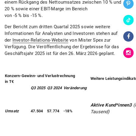
einem Rückgang des Nettoumsatzes zwischen 10 % und
20 % sowie einer EBIT-Marge im Bereich
von -5 % bis -15 %.
Der Bericht zum dritten Quartal 2025 sowie weitere
Informationen für Analysten und Investoren stehen auf
der
Investor-Relations-Website
von Mister Spex zur
Verfügung. Die Veröffentlichung der Ergebnisse für das
Geschäftsjahr 2025 ist für den 26. März 2026 geplant.
Konzern-Gewinn- und Verlustrechnung
Weitere Leistungsindikat
in T€
Q3 2025
Q3 2024
Veränderung
Aktive Kund*innen
3
(
Umsatz
47.504
57.774
-18%
Tausend)