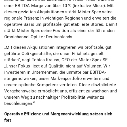
einer EBITDA-Marge von über 10 % (inklusive Miete). Mit
diesen gezielten Akquisitionen stärkt Mister Spex seine
regionale Präsenz in wichtigen Regionen und erweitert die
operative Basis um profitable, gut etablierte Stores. Damit
stärkt Mister Spex seine Position als einer der führenden
Omnichannel-Optiker Deutschlands.
„Mit diesen Akquisitionen integrieren wir profitable, gut
geführte Optikgeschäfte, die unser Filialnetz gezielt
stärken“, sagt Tobias Krauss, CEO der Mister Spex SE.
„Unser Fokus liegt auf Qualität, nicht auf Volumen. Wir
investieren in Unternehmen, die unmittelbar EBITDA-
steigernd wirken, unser Markenportfolio erweitern und
unsere optische Kompetenz vertiefen. Diese disziplinierte
Vorgehensweise ermöglicht uns, effizient zu wachsen und
unseren Weg zu nachhaltiger Profitabilität weiter zu
beschleunigen.“
Operative Effizienz und Margenentwicklung setzen sich
fort