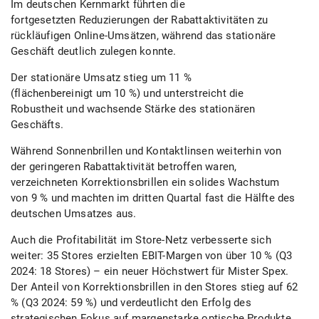
Im deutschen Kernmarkt führten die
fortgesetzten Reduzierungen der Rabattaktivitäten zu
rückläufigen Online-Umsätzen, während das stationäre
Geschäft deutlich zulegen konnte.
Der stationäre Umsatz stieg um 11 %
(flächenbereinigt um 10 %) und unterstreicht die
Robustheit und wachsende Stärke des stationären
Geschäfts.
Während Sonnenbrillen und Kontaktlinsen weiterhin von
der geringeren Rabattaktivität betroffen waren,
verzeichneten Korrektionsbrillen ein solides Wachstum
von 9 % und machten im dritten Quartal fast die Hälfte des
deutschen Umsatzes aus.
Auch die Profitabilität im Store-Netz verbesserte sich
weiter: 35 Stores erzielten EBIT-Margen von über 10 % (Q3
2024: 18 Stores) – ein neuer Höchstwert für Mister Spex.
Der Anteil von Korrektionsbrillen in den Stores stieg auf 62
% (Q3 2024: 59 %) und verdeutlicht den Erfolg des
strategischen Fokus auf margenstarke optische Produkte.