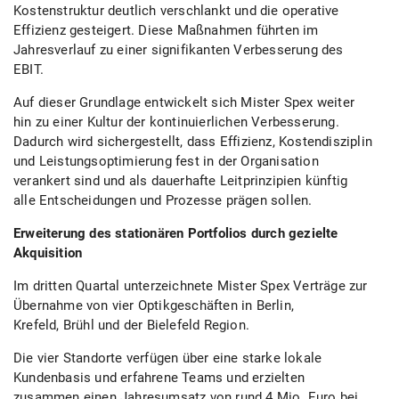
Kostenstruktur deutlich verschlankt und die operative
Effizienz gesteigert. Diese Maßnahmen führten im
Jahresverlauf zu einer signifikanten Verbesserung des
EBIT.
Auf dieser Grundlage entwickelt sich Mister Spex weiter
hin zu einer Kultur der kontinuierlichen Verbesserung.
Dadurch wird sichergestellt, dass Effizienz, Kostendisziplin
und Leistungsoptimierung fest in der Organisation
verankert sind und als dauerhafte Leitprinzipien künftig
alle Entscheidungen und Prozesse prägen sollen.
Erweiterung des stationären Portfolios durch gezielte
Akquisition
Im dritten Quartal unterzeichnete Mister Spex Verträge zur
Übernahme von vier Optikgeschäften in Berlin,
Krefeld, Brühl und der Bielefeld Region.
Die vier Standorte verfügen über eine starke lokale
Kundenbasis und erfahrene Teams und erzielten
zusammen einen Jahresumsatz von rund 4 Mio. Euro bei