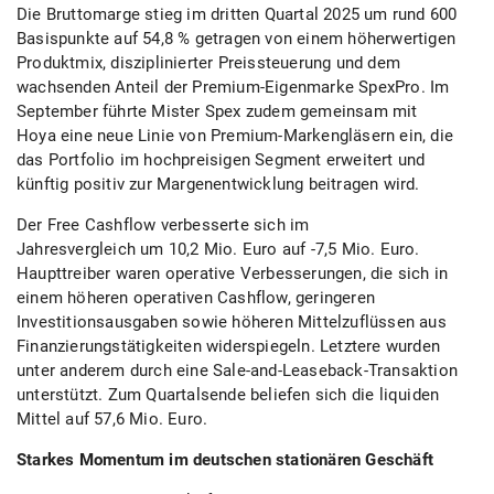
Die Bruttomarge stieg im dritten Quartal 2025 um rund 600
Basispunkte auf 54,8 % getragen von einem höherwertigen
Produktmix, disziplinierter Preissteuerung und dem
wachsenden Anteil der Premium-Eigenmarke SpexPro. Im
September führte Mister Spex zudem gemeinsam mit
Hoya eine neue Linie von Premium-Markengläsern ein, die
das Portfolio im hochpreisigen Segment erweitert und
künftig positiv zur Margenentwicklung beitragen wird.
Der Free Cashflow verbesserte sich im
Jahresvergleich um 10,2 Mio. Euro auf -7,5 Mio. Euro.
Haupttreiber waren operative Verbesserungen, die sich in
einem höheren operativen Cashflow, geringeren
Investitionsausgaben sowie höheren Mittelzuflüssen aus
Finanzierungstätigkeiten widerspiegeln. Letztere wurden
unter anderem durch eine Sale-and-Leaseback-Transaktion
unterstützt. Zum Quartalsende beliefen sich die liquiden
Mittel auf 57,6 Mio. Euro.
Starkes Momentum im deutschen stationären Geschäft