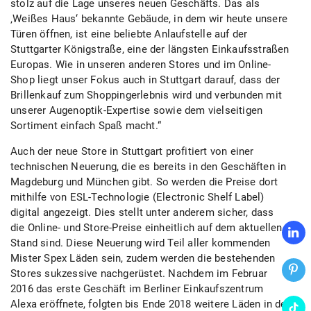
stolz auf die Lage unseres neuen Geschäfts. Das als
‚Weißes Haus‘ bekannte Gebäude, in dem wir heute unsere
Türen öffnen, ist eine beliebte Anlaufstelle auf der
Stuttgarter Königstraße, eine der längsten Einkaufsstraßen
Europas. Wie in unseren anderen Stores und im Online-
Shop liegt unser Fokus auch in Stuttgart darauf, dass der
Brillenkauf zum Shoppingerlebnis wird und verbunden mit
unserer Augenoptik-Expertise sowie dem vielseitigen
Sortiment einfach Spaß macht.“
Auch der neue Store in Stuttgart profitiert von einer
technischen Neuerung, die es bereits in den Geschäften in
Magdeburg und München gibt. So werden die Preise dort
mithilfe von ESL-Technologie (Electronic Shelf Label)
digital angezeigt. Dies stellt unter anderem sicher, dass
die Online- und Store-Preise einheitlich auf dem aktuellen
Stand sind. Diese Neuerung wird Teil aller kommenden
Mister Spex Läden sein, zudem werden die bestehenden
Stores sukzessive nachgerüstet. Nachdem im Februar
2016 das erste Geschäft im Berliner Einkaufszentrum
Alexa eröffnete, folgten bis Ende 2018 weitere Läden in der