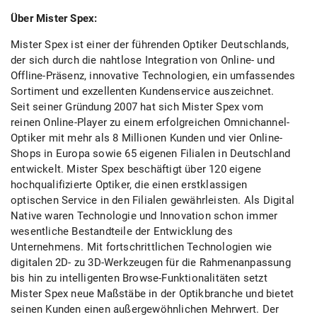
Über Mister Spex:
Mister Spex ist einer der führenden Optiker Deutschlands,
der sich durch die nahtlose Integration von Online- und
Offline-Präsenz, innovative Technologien, ein umfassendes
Sortiment und exzellenten Kundenservice auszeichnet.
Seit seiner Gründung 2007 hat sich Mister Spex vom
reinen Online-Player zu einem erfolgreichen Omnichannel-
Optiker mit mehr als 8 Millionen Kunden und vier Online-
Shops in Europa sowie 65 eigenen Filialen in Deutschland
entwickelt. Mister Spex beschäftigt über 120 eigene
hochqualifizierte Optiker, die einen erstklassigen
optischen Service in den Filialen gewährleisten. Als Digital
Native waren Technologie und Innovation schon immer
wesentliche Bestandteile der Entwicklung des
Unternehmens. Mit fortschrittlichen Technologien wie
digitalen 2D- zu 3D-Werkzeugen für die Rahmenanpassung
bis hin zu intelligenten Browse-Funktionalitäten setzt
Mister Spex neue Maßstäbe in der Optikbranche und bietet
seinen Kunden einen außergewöhnlichen Mehrwert. Der