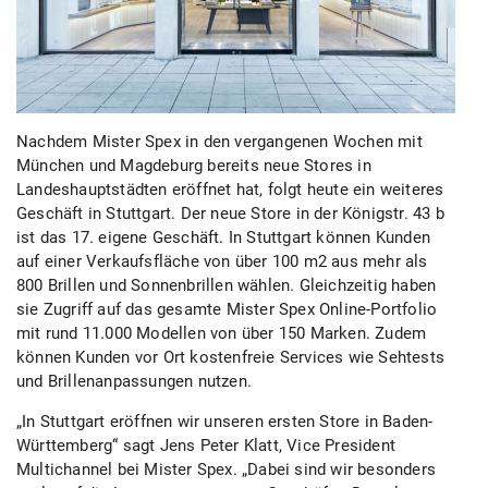
Nachdem Mister Spex in den vergangenen Wochen mit
München und Magdeburg bereits neue Stores in
Landeshauptstädten eröffnet hat, folgt heute ein weiteres
Geschäft in Stuttgart. Der neue Store in der Königstr. 43 b
ist das 17. eigene Geschäft. In Stuttgart können Kunden
auf einer Verkaufsfläche von über 100 m2 aus mehr als
800 Brillen und Sonnenbrillen wählen. Gleichzeitig haben
sie Zugriff auf das gesamte Mister Spex Online-Portfolio
mit rund 11.000 Modellen von über 150 Marken. Zudem
können Kunden vor Ort kostenfreie Services wie Sehtests
und Brillenanpassungen nutzen.
„In Stuttgart eröffnen wir unseren ersten Store in Baden-
Württemberg“ sagt Jens Peter Klatt, Vice President
Multichannel bei Mister Spex. „Dabei sind wir besonders