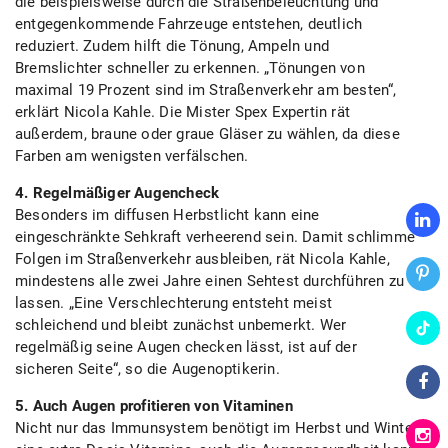
die beispielsweise durch die Straßenbeleuchtung und
entgegenkommende Fahrzeuge entstehen, deutlich
reduziert. Zudem hilft die Tönung, Ampeln und
Bremslichter schneller zu erkennen. „Tönungen von
maximal 19 Prozent sind im Straßenverkehr am besten“,
erklärt Nicola Kahle. Die Mister Spex Expertin rät
außerdem, braune oder graue Gläser zu wählen, da diese
Farben am wenigsten verfälschen.
4. Regelmäßiger Augencheck
Besonders im diffusen Herbstlicht kann eine
eingeschränkte Sehkraft verheerend sein. Damit schlimme
Folgen im Straßenverkehr ausbleiben, rät Nicola Kahle,
mindestens alle zwei Jahre einen Sehtest durchführen zu
lassen. „Eine Verschlechterung entsteht meist
schleichend und bleibt zunächst unbemerkt. Wer
regelmäßig seine Augen checken lässt, ist auf der
sicheren Seite“, so die Augenoptikerin.
5. Auch Augen profitieren von Vitaminen
Nicht nur das Immunsystem benötigt im Herbst und Winter