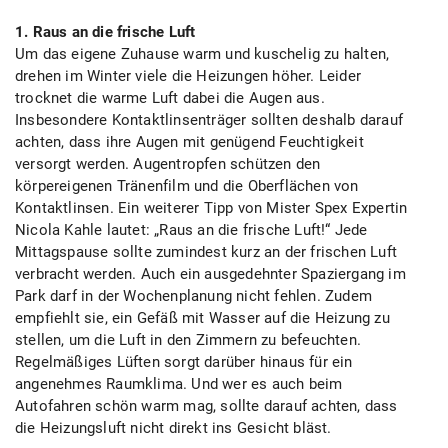
1. Raus an die frische Luft
Um das eigene Zuhause warm und kuschelig zu halten,
drehen im Winter viele die Heizungen höher. Leider
trocknet die warme Luft dabei die Augen aus.
Insbesondere Kontaktlinsenträger sollten deshalb darauf
achten, dass ihre Augen mit genügend Feuchtigkeit
versorgt werden. Augentropfen schützen den
körpereigenen Tränenfilm und die Oberflächen von
Kontaktlinsen. Ein weiterer Tipp von Mister Spex Expertin
Nicola Kahle lautet: „Raus an die frische Luft!“ Jede
Mittagspause sollte zumindest kurz an der frischen Luft
verbracht werden. Auch ein ausgedehnter Spaziergang im
Park darf in der Wochenplanung nicht fehlen. Zudem
empfiehlt sie, ein Gefäß mit Wasser auf die Heizung zu
stellen, um die Luft in den Zimmern zu befeuchten.
Regelmäßiges Lüften sorgt darüber hinaus für ein
angenehmes Raumklima. Und wer es auch beim
Autofahren schön warm mag, sollte darauf achten, dass
die Heizungsluft nicht direkt ins Gesicht bläst.