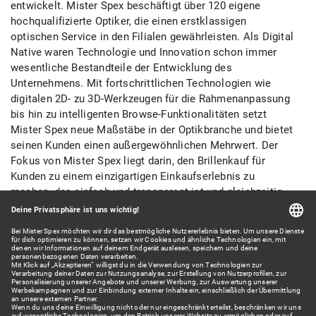
entwickelt. Mister Spex beschäftigt über 120 eigene
hochqualifizierte Optiker, die einen erstklassigen
optischen Service in den Filialen gewährleisten. Als Digital
Native waren Technologie und Innovation schon immer
wesentliche Bestandteile der Entwicklung des
Unternehmens. Mit fortschrittlichen Technologien wie
digitalen 2D- zu 3D-Werkzeugen für die Rahmenanpassung
bis hin zu intelligenten Browse-Funktionalitäten setzt
Mister Spex neue Maßstäbe in der Optikbranche und bietet
seinen Kunden einen außergewöhnlichen Mehrwert. Der
Fokus von Mister Spex liegt darin, den Brillenkauf für
Kunden zu einem einzigartigen Einkaufserlebnis zu
machen, das einfach und transparent ist und gleichzeitig
Spaß macht – in einer Kombination aus einem
umfassenden und vielfältigen Sortiment an hochwertigen
Produkten mit umfangreicher Optik-Expertise und Beratung
durch den Kundenservice, eigenen Filialen und einem
umfangreichen Partnernetzwerk aus Optikern.