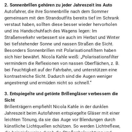
2. Sonnenbrillen gehören zu jeder Jahreszeit ins Auto
Autofahrer, die ihre Sonnenbrille nach dem Sommer
gemeinsam mit den Strandoutfits bereits tief im Schrank
verstaut haben, sollten diese besser wieder hervorholen
und ins Handschuhfach des Wagens legen: Im
Straßenverkehr verbessert sie auch im Herbst und Winter
bei tiefstehender Sonne und nassen Straßen die Sicht.
Besonders Sonnenbrillen mit Polarisationsfiltern haben
sich hier bewährt. Nicola Kahle weiß: „Polarisationsfilter
vermindern die Reflexionen von nassen Oberflächen, z. B.
bei Feuchtigkeit auf der Fahrbahn, und unterstützen eine
kontrastreiche Sicht. Dadurch sind die Augen weniger
angestrengt und ermüden nicht so schnell.“
3. Entspiegelte und getönte Brillengläser verbessern die
Sicht
Brillenträgern empfiehlt Nicola Kahle in der dunklen
Jahreszeit beim Autofahren entspiegelte Gläser mit einer
leichten Tönung, da sie das Auge vor Blendungen durch
künstliche Lichtquellen schützen. So werden Lichtreflexe,