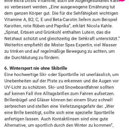
eine extra Dosis Vitamine, auch die Augengesundheit kann
so verbessert werden. „Eine ausgewogene Ernährung tut
dem ganzen Körper gut. Die für die Sehfähigkeit wichtigen
Vitamine A, B2, C, E und Beta-Carotin liefern zum Beispiel
Karotten, rote Rüben und Paprika“, erklärt Nicola Kahle.
„Spinat, Erbsen und Grünkohl enthalten Lutein, das die
Netzhaut schützt und gleichzeitig die Sehkraft unterstützt.“
Weiterhin empfiehlt die Mister Spex Expertin, viel Wasser
zu trinken und auf regelmäßige Bewegung zu achten, um
die Durchblutung zu fördern.
6. Wintersport nie ohne Skibrille
Eine hochwertige Ski- oder Sportbrille ist unerlässlich, um
Unebenheiten auf der Piste zu erkennen und die Augen vor
UV-Licht zu schützen. Ski- und Snowboardfahrer sollten
auf keinen Fall ihre Alltagsbrillen zum Fahren aufsetzen.
Brillenbügel und Gläser können bei einem Sturz schnell
zerbrechen und stellen eine Verletzungsgefahr dar. „Wer
eine Brille benötigt, sollte sich eine spezielle Sportbrille
anfertigen lassen. Auch Kontaktlinsen sind eine gute
Alternative, um sportlich durch den Winter zu kommen“,