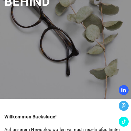
BEHIND
Willkommen Backstage!
Auf unserem Newsblog wollen wir euch regelmäßig hinter