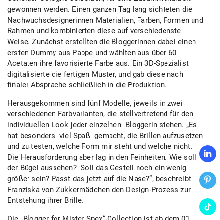
gewonnen werden. Einen ganzen Tag lang sichteten die
Nachwuchsdesignerinnen Materialien, Farben, Formen und
Rahmen und kombinierten diese auf verschiedenste
Weise. Zunächst erstellten die Bloggerinnen dabei einen
ersten Dummy aus Pappe und wählten aus über 60
Acetaten ihre favorisierte Farbe aus. Ein 3D-Spezialist
digitalisierte die fertigen Muster, und gab diese nach
finaler Absprache schließlich in die Produktion.
Herausgekommen sind fünf Modelle, jeweils in zwei
verschiedenen Farbvarianten, die stellvertretend für den
individuellen Look jeder einzelnen Bloggerin stehen. „Es
hat besonders viel Spaß gemacht, die Brillen aufzusetzen
und zu testen, welche Form mir steht und welche nicht.
Die Herausforderung aber lag in den Feinheiten. Wie soll
der Bügel aussehen? Soll das Gestell noch ein wenig
größer sein? Passt das jetzt auf die Nase?“, beschreibt
Franziska von Zukkermädchen den Design-Prozess zur
Entstehung ihrer Brille.
Die „Blogger for Mister Spex“-Collection ist ab dem 01.