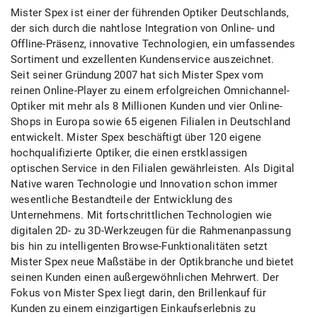
Mister Spex ist einer der führenden Optiker Deutschlands,
der sich durch die nahtlose Integration von Online- und
Offline-Präsenz, innovative Technologien, ein umfassendes
Sortiment und exzellenten Kundenservice auszeichnet.
Seit seiner Gründung 2007 hat sich Mister Spex vom
reinen Online-Player zu einem erfolgreichen Omnichannel-
Optiker mit mehr als 8 Millionen Kunden und vier Online-
Shops in Europa sowie 65 eigenen Filialen in Deutschland
entwickelt. Mister Spex beschäftigt über 120 eigene
hochqualifizierte Optiker, die einen erstklassigen
optischen Service in den Filialen gewährleisten. Als Digital
Native waren Technologie und Innovation schon immer
wesentliche Bestandteile der Entwicklung des
Unternehmens. Mit fortschrittlichen Technologien wie
digitalen 2D- zu 3D-Werkzeugen für die Rahmenanpassung
bis hin zu intelligenten Browse-Funktionalitäten setzt
Mister Spex neue Maßstäbe in der Optikbranche und bietet
seinen Kunden einen außergewöhnlichen Mehrwert. Der
Fokus von Mister Spex liegt darin, den Brillenkauf für
Kunden zu einem einzigartigen Einkaufserlebnis zu