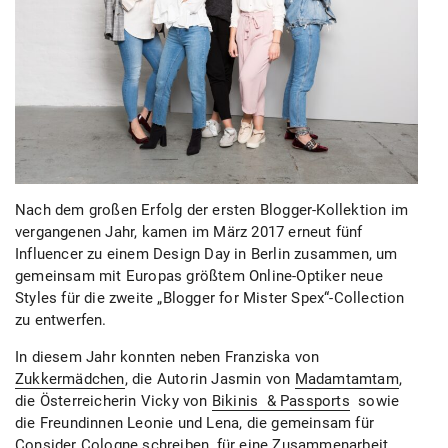
Nach dem großen Erfolg der ersten Blogger-Kollektion im
vergangenen Jahr, kamen im März 2017 erneut fünf
Influencer zu einem Design Day in Berlin zusammen, um
gemeinsam mit Europas größtem Online-Optiker neue
Styles für die zweite „Blogger for Mister Spex“-Collection
zu entwerfen.
In diesem Jahr konnten neben Franziska von
Zukkermädchen
, die Autorin Jasmin von
Madamtamtam
,
die Österreicherin Vicky von
Bikinis & Passports
sowie
die Freundinnen Leonie und Lena, die gemeinsam für
Consider Cologne
schreiben, für eine Zusammenarbeit