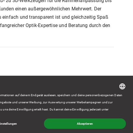
n 2D- zu 3D-Werkzeugen für die Rahmenanpassung bis
n Kunden einen außergewöhnlichen Mehrwert. Der
 einfach und transparent ist und gleichzeitig Spaß
angreicher Optik-Expertise und Beratung durch den