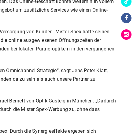
sen. Das Online-Geschäft konnte weiterhin in vollem
ngebot um zusätzliche Services wie einen Online-
n Versorgung von Kunden. Mister Spex hatte seinen
 die online ausgewiesenen Öffnungszeiten der
den bei lokalen Partneroptikern in den vergangenen
en Omnichannel-Strategie“, sagt Jens Peter Klatt,
Kunden da zu sein als auch unsere Partner zu
chael Bernett von Optik Gasteig in München. „Dadurch
durch die Mister Spex-Werbung zu, ohne dass
pex. Durch die Synergieeffekte ergeben sich