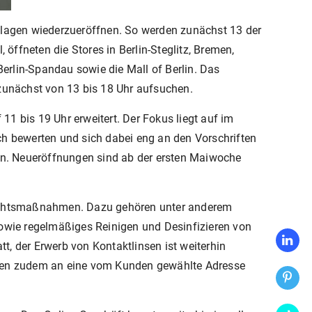
uflagen wiederzueröffnen. So werden zunächst 13 der
ffneten die Stores in Berlin-Steglitz, Bremen,
Berlin-Spandau sowie die Mall of Berlin. Das
 zunächst von 13 bis 18 Uhr aufsuchen.
1 bis 19 Uhr erweitert. Der Fokus liegt auf im
ch bewerten und sich dabei eng an den Vorschriften
n. Neueröffnungen sind ab der ersten Maiwoche
rsichtsmaßnahmen. Dazu gehören unter anderem
wie regelmäßiges Reinigen und Desinfizieren von
, der Erwerb von Kontaktlinsen ist weiterhin
erden zudem an eine vom Kunden gewählte Adresse