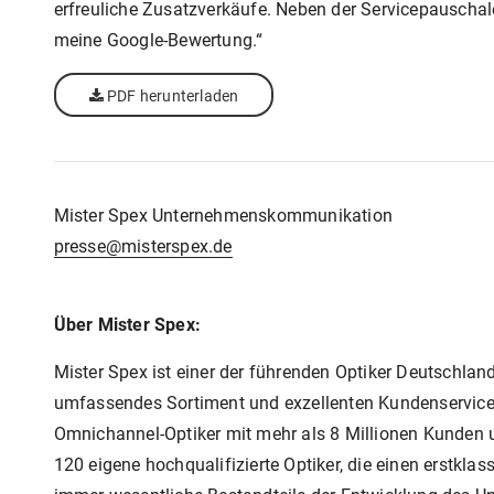
erfreuliche Zusatzverkäufe. Neben der Servicepauschal
meine Google-Bewertung.“
PDF herunterladen
Mister Spex Unternehmenskommunikation
presse@misterspex.de
Über Mister Spex:
Mister Spex ist einer der führenden Optiker Deutschland
umfassendes Sortiment und exzellenten Kundenservice a
Omnichannel-Optiker mit mehr als 8 Millionen Kunden un
120 eigene hochqualifizierte Optiker, die einen erstkla