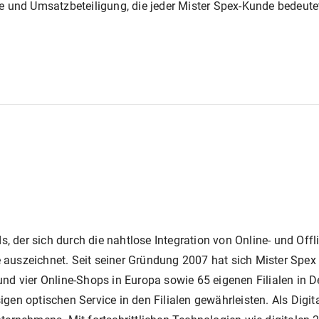
e und Umsatzbeteiligung, die jeder Mister Spex-Kunde bedeute
s, der sich durch die nahtlose Integration von Online- und Offl
uszeichnet. Seit seiner Gründung 2007 hat sich Mister Spex 
d vier Online-Shops in Europa sowie 65 eigenen Filialen in D
ssigen optischen Service in den Filialen gewährleisten. Als Di