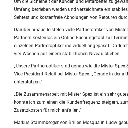
Um die Sicherheit der Kunden und Mitarbeiter zu gewähr
Umfang betrieben werden und verzeichnete ein stabiles 
Sehtest und kostenfreie Abholungen von Retouren durc
Darüber hinaus leisteten viele Partneroptiker von Mist
Partnern kostenlos ein Online-Buchungstool zur Termi
einzelnen Partneroptiker individuell angepasst. Dadur
vier Wochen auf einem stabil hohen Niveau blieben.
„Unsere Partneroptiker sind genau wie die Mister Spex-
Vice President Retail bei Mister Spex. „Gerade in der a
unterstützen.“
„Die Zusammenarbeit mit Mister Spex ist ein sehr gute
konnte ich zum einen die Kundenfrequenz steigern, z
Zusatzkosten für mich anfallen.“
Markus Stammberger von Brillen Mosqua in Ludwigsburg 