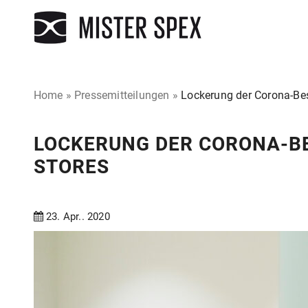
Home
»
Pressemitteilungen
»
Lockerung der Corona-Be
LOCKERUNG DER CORONA-B
STORES
23. Apr.. 2020