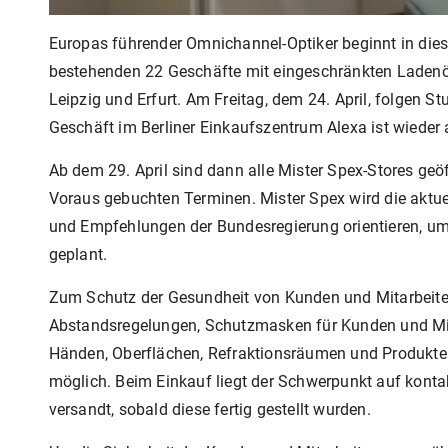
Europas führender Omnichannel-Optiker beginnt in dies
bestehenden 22 Geschäfte mit eingeschränkten Ladenöff
Leipzig und Erfurt. Am Freitag, dem 24. April, folgen 
Geschäft im Berliner Einkaufszentrum Alexa ist wieder
Ab dem 29. April sind dann alle Mister Spex-Stores geö
Voraus gebuchten Terminen. Mister Spex wird die aktue
und Empfehlungen der Bundesregierung orientieren, u
geplant.
Zum Schutz der Gesundheit von Kunden und Mitarbeiter
Abstandsregelungen, Schutzmasken für Kunden und Mit
Händen, Oberflächen, Refraktionsräumen und Produkten.
möglich. Beim Einkauf liegt der Schwerpunkt auf kont
versandt, sobald diese fertig gestellt wurden.