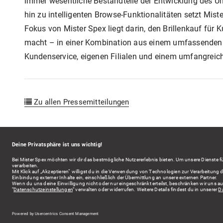
immer wesentliche Bestandteile der Entwicklung des U
hin zu intelligenten Browse-Funktionalitäten setzt Mi
Fokus von Mister Spex liegt darin, den Brillenkauf für
macht – in einer Kombination aus einem umfassenden u
Kundenservice, eigenen Filialen und einem umfangreic
Zu allen Pressemitteilungen
KONTAKT
DATENSCHUTZ
IMPRESSUM
PRIVACY
© 2026 MISTER SPEX SE