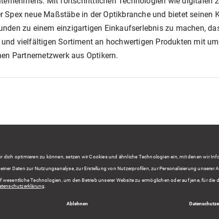
nternehmens. Mit fortschrittlichen Technologien wie digitale
ster Spex neue Maßstäbe in der Optikbranche und bietet seine
 Kunden zu einem einzigartigen Einkaufserlebnis zu machen, das
nd vielfältigen Sortiment an hochwertigen Produkten mit umf
hen Partnernetzwerk aus Optikern.