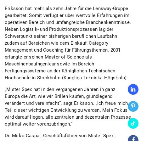
Eriksson hat mehr als zehn Jahre für die Lensway-Gruppe
gearbeitet. Somit verfügt er über wertvolle Erfahrungen im
operativen Bereich und umfangreiche Branchenkenntnisse.
Neben Logistik- und Produktionsprozessen lag der
Schwerpunkt seiner bisherigen beruflichen Laufbahn
zudem auf Bereichen wie dem Einkauf, Category
Management und Coaching für Führungsthemen. 2001
erlangte er seinen Master of Science als
Maschinenbauingenieur sowie im Bereich
Fertigungssysteme an der Königlichen Technischen
Hochschule in Stockholm (Kungliga Tekniska Högskola).
„Mister Spex hat in den vergangenen Jahren in ganz
Europa die Art, wie wir Brillen kaufen, grundlegend
verändert und vereinfacht“, sagt Eriksson. „Ich freue mich,
Teil dieser wichtigen Entwicklung zu werden. Mein Fokus
wird darauf liegen, alle zentralen und dezentralen Prozesse
optimal weiter voranzubringen.“
Dr. Mirko Caspar, Geschäftsführer von Mister Spex,