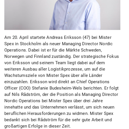
Am 20. April startete Andreas Eriksson (47) bei Mister
Spex in Stockholm als neuer Managing Director Nordic
Operations. Dabei ist er für die Märkte Schweden,
Norwegen und Finnland zuständig. Der strategische Fokus
von Eriksson und seinem Team liegt dabei auf dem
weiteren Ausbau aller Logistikprozesse, um auf die
Wachstumsziele von Mister Spex über alle Länder
einzuzahlen. Eriksson wird direkt an Chief Operations
Officer (COO) Stefanie Budesheim-Wels berichten.
Er folgt
auf Nils Rådström, der die Position als Managing Director
Nordic Operations bei Mister Spex über drei Jahre
innehatte und das Unternehmen verlässt, um sich neuen
beruflichen Herausforderungen zu widmen. Mister Spex
bedankt sich bei Rådström für die sehr gute Arbeit und
großartigen Erfolge in dieser Zeit.